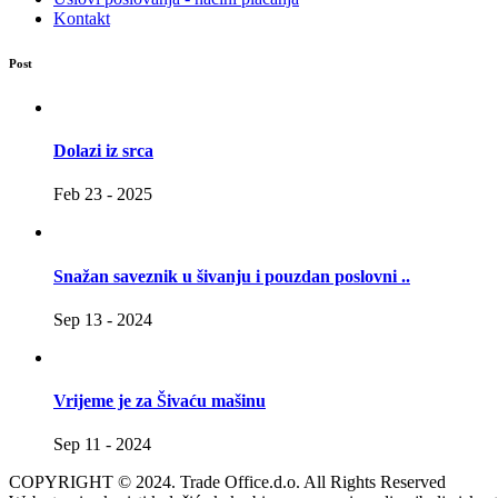
Kontakt
Post
Dolazi iz srca
Feb 23 - 2025
Snažan saveznik u šivanju i pouzdan poslovni ..
Sep 13 - 2024
Vrijeme je za Šivaću mašinu
Sep 11 - 2024
COPYRIGHT © 2024. Trade Office.d.o. All Rights Reserved