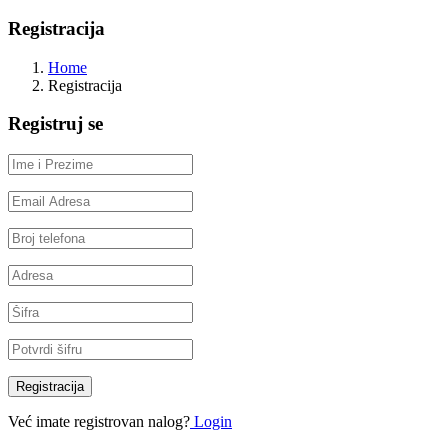
Registracija
Home
Registracija
Registruj se
Registracija
Već imate registrovan nalog?
Login