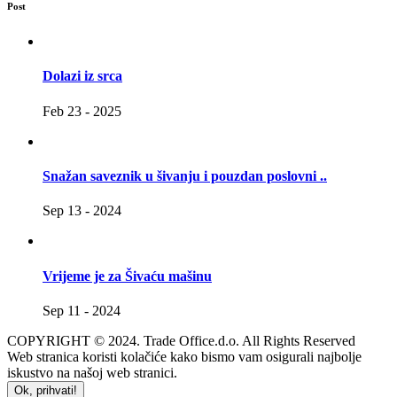
Post
Dolazi iz srca
Feb 23 - 2025
Snažan saveznik u šivanju i pouzdan poslovni ..
Sep 13 - 2024
Vrijeme je za Šivaću mašinu
Sep 11 - 2024
COPYRIGHT © 2024. Trade Office.d.o. All Rights Reserved
Web stranica koristi kolačiće kako bismo vam osigurali najbolje
iskustvo na našoj web stranici.
Ok, prihvati!