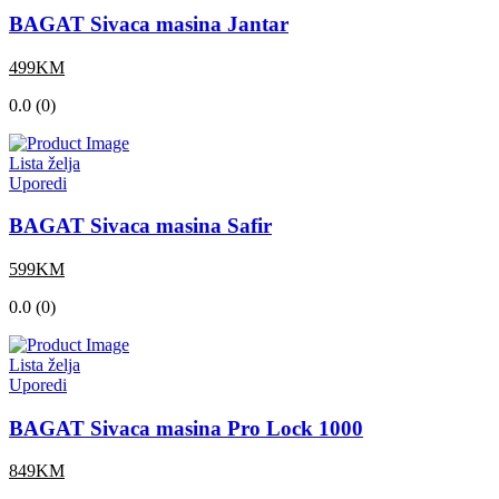
BAGAT Sivaca masina Jantar
499KM
0.0 (0)
Lista želja
Uporedi
BAGAT Sivaca masina Safir
599KM
0.0 (0)
Lista želja
Uporedi
BAGAT Sivaca masina Pro Lock 1000
849KM