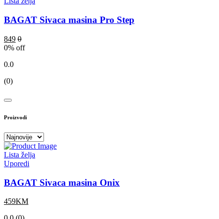
Lista želja
BAGAT Sivaca masina Pro Step
849
0
0
% off
0.0
(0)
Proizvodi
Lista želja
Uporedi
BAGAT Sivaca masina Onix
459KM
0.0 (0)