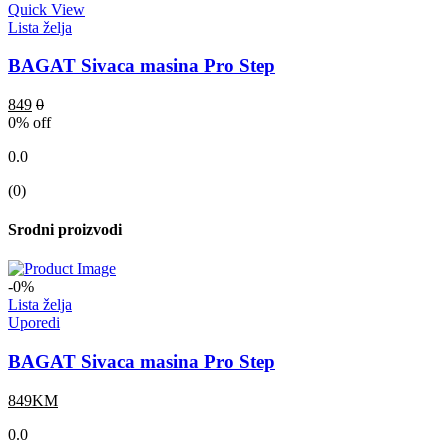
Quick View
Lista želja
BAGAT Sivaca masina Pro Step
849
0
0
% off
0.0
(0)
Srodni proizvodi
-0%
Lista želja
Uporedi
BAGAT Sivaca masina Pro Step
849KM
0.0