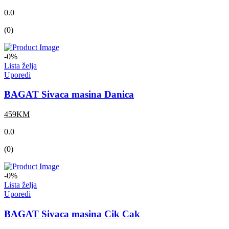
0.0
(0)
-0%
Lista želja
Uporedi
BAGAT Sivaca masina Danica
459KM
0.0
(0)
-0%
Lista želja
Uporedi
BAGAT Sivaca masina Cik Cak