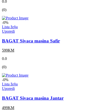
0.0
(0)
-0%
Lista želja
Uporedi
BAGAT Sivaca masina Safir
599KM
0.0
(0)
-0%
Lista želja
Uporedi
BAGAT Sivaca masina Jantar
499KM