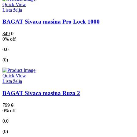
Quick View
Lista želja
BAGAT Sivaca masina Pro Lock 1000
849
0
0
% off
0.0
(0)
Quick View
Lista želja
BAGAT Sivaca masina Ruza 2
799
0
0
% off
0.0
(0)