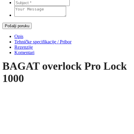
Pošalji poruku
Opis
Tehničke specifikacije / Pribor
Rezenzije
Komentari
BAGAT overlock Pro Lock
1000