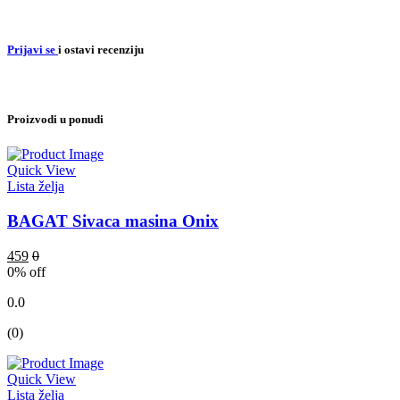
Prijavi se
i ostavi recenziju
Proizvodi u ponudi
Quick View
Lista želja
BAGAT Sivaca masina Onix
459
0
0
% off
0.0
(0)
Quick View
Lista želja