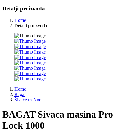
Detalji proizvoda
Home
Detalji proizvoda
Home
Bagat
Šivaće mašine
BAGAT Sivaca masina Pro
Lock 1000