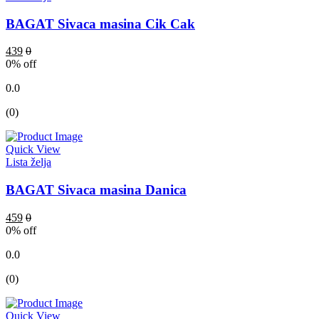
BAGAT Sivaca masina Cik Cak
439
0
0
% off
0.0
(0)
Quick View
Lista želja
BAGAT Sivaca masina Danica
459
0
0
% off
0.0
(0)
Quick View