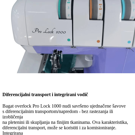
Diferencijalni transport i integrirani vodič
Bagat overlock Pro Lock 1000 nudi savršeno ujednačene šavove
s diferencijalnim transportom/napredom - bez rastezanja ili
izobličenja
na pletenini ili skupljanja na finijim tkaninama. Ova karakteristika,
diferencijalni transport, može se koristiti i za komisioniranje.
Integrirana