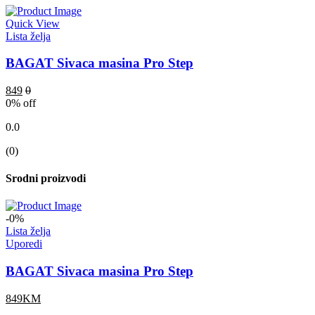
Quick View
Lista želja
BAGAT Sivaca masina Pro Step
849
0
0
% off
0.0
(0)
Srodni proizvodi
-0%
Lista želja
Uporedi
BAGAT Sivaca masina Pro Step
849KM