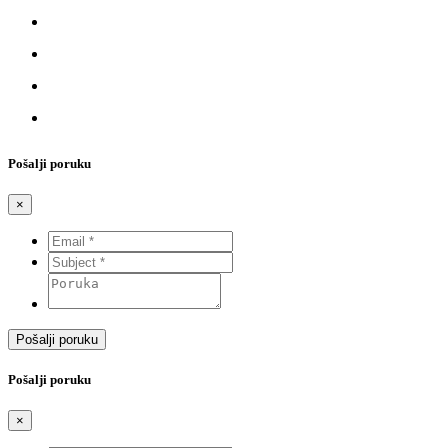
Pošalji poruku
×
Pošalji poruku
Pošalji poruku
×