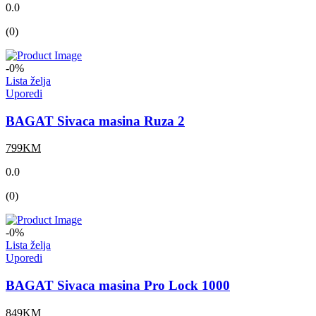
0.0
(0)
-0%
Lista želja
Uporedi
BAGAT Sivaca masina Ruza 2
799KM
0.0
(0)
-0%
Lista želja
Uporedi
BAGAT Sivaca masina Pro Lock 1000
849KM