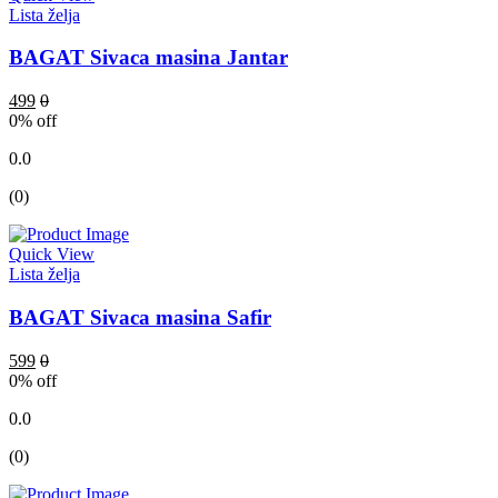
Lista želja
BAGAT Sivaca masina Jantar
499
0
0
% off
0.0
(0)
Quick View
Lista želja
BAGAT Sivaca masina Safir
599
0
0
% off
0.0
(0)