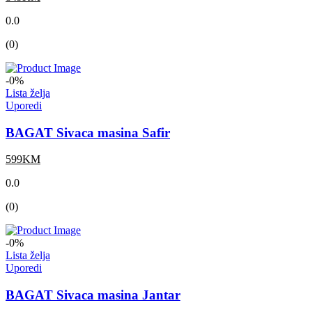
0.0
(0)
-0%
Lista želja
Uporedi
BAGAT Sivaca masina Safir
599KM
0.0
(0)
-0%
Lista želja
Uporedi
BAGAT Sivaca masina Jantar