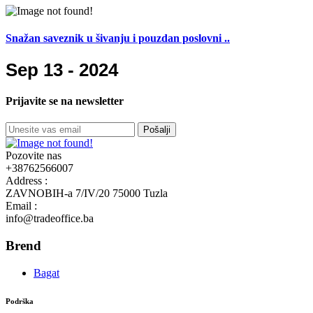
Snažan saveznik u šivanju i pouzdan poslovni ..
Sep 13 - 2024
Prijavite se na newsletter
Pošalji
Pozovite nas
+38762566007
Address :
ZAVNOBIH-a 7/IV/20 75000 Tuzla
Email :
info@tradeoffice.ba
Brend
Bagat
Podrška