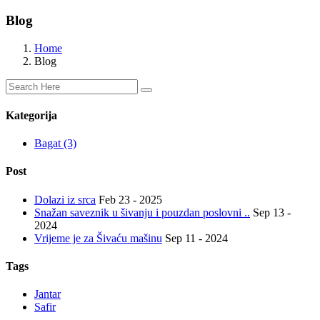
Blog
Home
Blog
Kategorija
Bagat (3)
Post
Dolazi iz srca
Feb 23 - 2025
Snažan saveznik u šivanju i pouzdan poslovni ..
Sep 13 -
2024
Vrijeme je za Šivaću mašinu
Sep 11 - 2024
Tags
Jantar
Safir